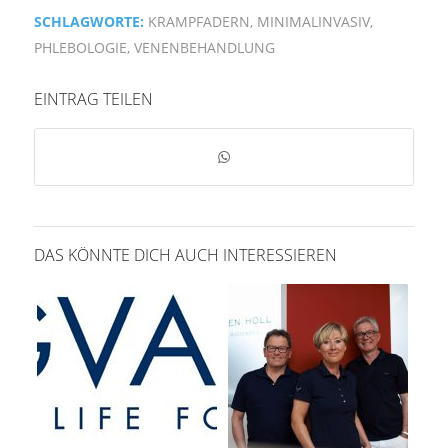
SCHLAGWORTE:
KRAMPFADERN
,
MINIMALINVASIV
,
PHLEBOLOGIE
,
VENENBEHANDLUNG
EINTRAG TEILEN
DAS KÖNNTE DICH AUCH INTERESSIEREN