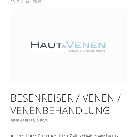
29. Oktober 2019
BESENREISER / VENEN /
VENENBEHANDLUNG
BESENREISER
,
NEWS
Autor: Herr Dr. med. Jörg Zajitschek www.haut-