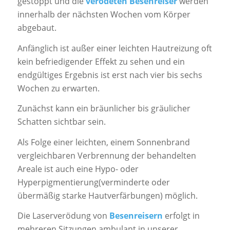
gestoppt und die
verödeten Besenreiser
werden
innerhalb der nächsten Wochen vom Körper
abgebaut.
Anfänglich ist außer einer leichten Hautreizung oft
kein befriedigender Effekt zu sehen und ein
endgültiges Ergebnis ist erst nach vier bis sechs
Wochen zu erwarten.
Zunächst kann ein bräunlicher bis gräulicher
Schatten sichtbar sein.
Als Folge einer leichten, einem Sonnenbrand
vergleichbaren Verbrennung der behandelten
Areale ist auch eine Hypo- oder
Hyperpigmentierung(verminderte oder
übermäßig starke Hautverfärbungen) möglich.
Die Laserverödung von
Besenreisern
erfolgt in
mehreren Sitzungen ambulant in unserer