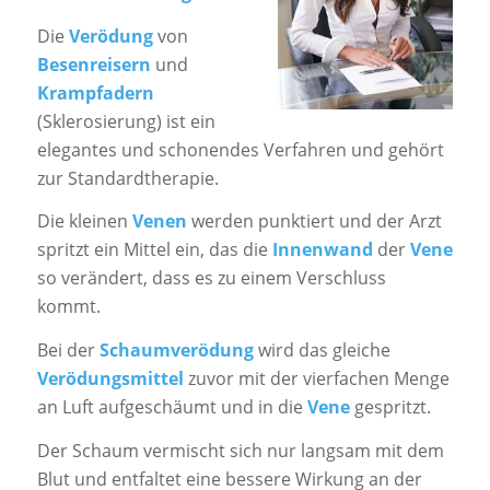
Die
Verödung
von
Besenreisern
und
Krampfadern
(Sklerosierung) ist ein
elegantes und schonendes Verfahren und gehört
zur Standardtherapie.
Die kleinen
Venen
werden punktiert und der Arzt
spritzt ein Mittel ein, das die
Innenwand
der
Vene
so verändert, dass es zu einem Verschluss
kommt.
Bei der
Schaumverödung
wird das gleiche
Verödungsmittel
zuvor mit der vierfachen Menge
an Luft aufgeschäumt und in die
Vene
gespritzt.
Der Schaum vermischt sich nur langsam mit dem
Blut und entfaltet eine bessere Wirkung an der