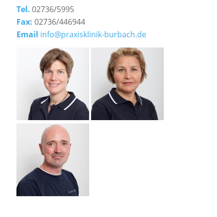
Tel.
02736/5995
Fax:
02736/446944
Email
info@praxisklinik-burbach.de