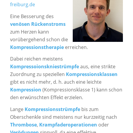
freiburg.de
Eine Besserung des
venösen Rückenstroms
zum Herzen kann
vorübergehend schon die
Kompressionstherapie
erreichen.
Dabei reichen meistens
Kompressoionskniestrümpfe
aus, eine strikte
Zuordnung zu speziellen
Kompressionsklassen
gibt es nicht mehr, d. h. auch eine leichte
Kompression
(Kompressionsklasse 1) kann schon
den erwünschten Effekt erzielen.
Lange
Kompressionsstrümpfe
bis zum
Oberschenkle sind meistens nur kurzzeitig nach
Thrombose
,
Krampfaderoperationen
oder
Verödungen
sinnvoll, da eine effektive