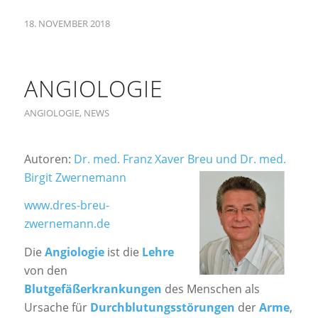
18. NOVEMBER 2018
ANGIOLOGIE
ANGIOLOGIE
,
NEWS
Autoren:
Dr. med. Franz Xaver Breu und Dr. med.
Birgit Zwernemann
www.dres-breu-
zwernemann.de
Die
Angiologie
ist die
Lehre
von den
Blutgefäßerkrankungen
des Menschen als
Ursache für
Durchblutungsstörungen
der
Arme
,