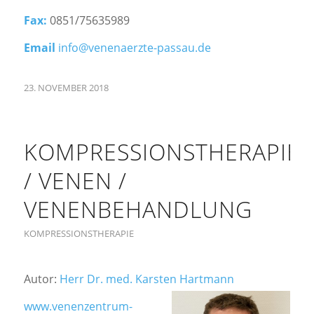
Fax:
0851/75635989
Email
info@venenaerzte-passau.de
23. NOVEMBER 2018
KOMPRESSIONSTHERAPIE
/ VENEN /
VENENBEHANDLUNG
KOMPRESSIONSTHERAPIE
Autor:
Herr Dr. med. Karsten Hartmann
www.venenzentrum-