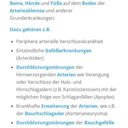
Beine
,
Hände
und
Füße
auf dem
Boden
der
Arteriosklerose
und anderer
Grunderkrankungen.
Dazu gehören z.B.
Periphere arterielle Verschlusskrankheit
Entzündliche
Gefäßerkrankungen
(Arteriitiden)
Durchblutungsstörungen
der
Hirnversorgenden
Arterien
wie Verengung
oder Verschluss der Hals- und
Hirnschlagadern (z.B. Karotisstenosen) mit der
möglichen Folge von Schlaganfällen (Apoplex)
Krankhafte
Erweiterung
der
Arterien
, wie z.B.
der
Bauchschlagader
(Aortenaneurysma)
Durchblutungsstörungen
der
Bauchgefäße