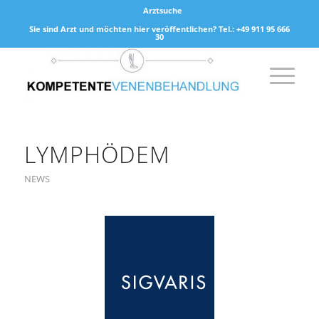
Arztsuche
Sie sind Arzt und möchten hier veröffentlichen? Tel.: +49 911 95 666
30
LYMPHÖDEM
NEWS