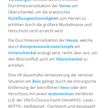
Durchmesserreduktion der
Venen
am
Oberschenkel, um die erwünschte
Rückflussgeschwindigkeit
zum Herzen zu
erhöhen durch die größere Muskelmasse und
Fettschicht nicht erreicht wird.
Die Durchmesserreduktion der
Venen
, welche
durch
Kompressionskniestrümpfe
am
Unterschenkel
erzeugt wird, reicht aber aus, um
den Blutrückfluß auch am
Oberschenkel
zu
erhöhen.
Eine oft dauerhafte Verbesserung der venösen
Situation am
Bein
gelingt durch die chirurgische
Entfernung der betroffenen
Vene
oder den
Verschluss mit einem
endovenösen
Verfahren
(z.B. der VNUS-Closure-Fast© (Venefit©)-, Laser-,
RFITT©– Heißdampf-, ClariVein©-und VenaSeal©