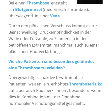
Bei einer
Thrombose
entsteht
ein
Blutgerinnsel
(medizinisch Thrombus),
überwiegend in einer
Vene
.
Durch den plötzlichen Verschluss kommt es zur
Beinschwellung, Druckempfindlichkeit in der
Wade oder Fußsohle, zu Schmerzen in der
betroffenen Extremität, manchmal auch zu einer
bläulichen Hautverfärbung.
Welche Patienten sind besonders gefährdet
eine Thrombose zu erleiden?
Übergewichtige , inaktive bzw. immobile
Patienten, weisen ein erhöhtes
Thromboserisiko
auf, aber auch Raucher/ -innen , besonders wenn
dies in Kombination mit der Einnahme
hormonaler Verhütungsmittel geschieht.