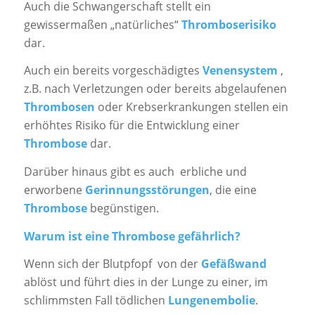
Auch die Schwangerschaft stellt ein
gewissermaßen „natürliches“
Thromboserisiko
dar.
Auch ein bereits vorgeschädigtes
Venensystem
,
z.B. nach Verletzungen oder bereits abgelaufenen
Thrombosen
oder Krebserkrankungen stellen ein
erhöhtes Risiko für die Entwicklung einer
Thrombose
dar.
Darüber hinaus gibt es auch erbliche und
erworbene
Gerinnungsstörungen
, die eine
Thrombose
begünstigen.
Warum ist eine Thrombose gefährlich?
Wenn sich der Blutpfopf von der
Gefäßwand
ablöst und führt dies in der Lunge zu einer, im
schlimmsten Fall tödlichen
Lungenembolie
.