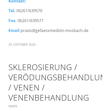
Kontakt:
Tel.
06261/639570
Fax.
06261/639571
Email
praxis@gefaessmedizin-mosbach.de
29. OKTOBER 2020
SKLEROSIERUNG /
VERÖDUNGSBEHANDLUN
/ VENEN /
VENENBEHANDLUNG
NEWS