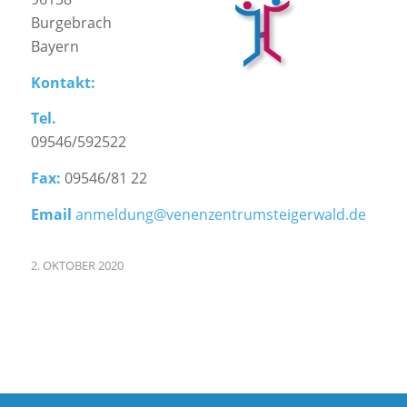
Burgebrach
Bayern
Kontakt:
Tel.
09546/592522
Fax:
09546/81 22
Email
anmeldung@venenzentrumsteigerwald.de
2. OKTOBER 2020