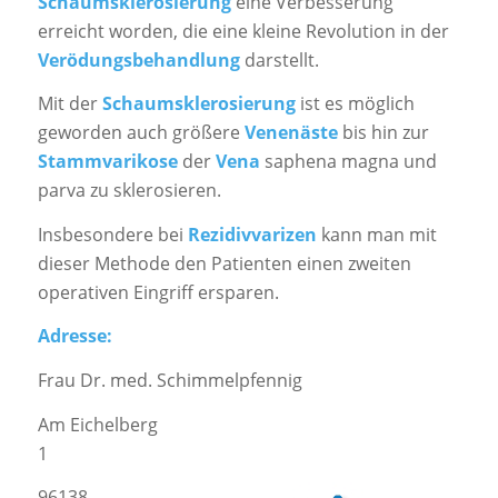
Schaumsklerosierung
eine Verbesserung
erreicht worden, die eine kleine Revolution in der
Verödungsbehandlung
darstellt.
Mit der
Schaumsklerosierung
ist es möglich
geworden auch größere
Venenäste
bis hin zur
Stammvarikose
der
Vena
saphena magna und
parva zu sklerosieren.
Insbesondere bei
Rezidivvarizen
kann man mit
dieser Methode den Patienten einen zweiten
operativen Eingriff ersparen.
Adresse:
Frau Dr. med. Schimmelpfennig
Am Eichelberg
1
96138