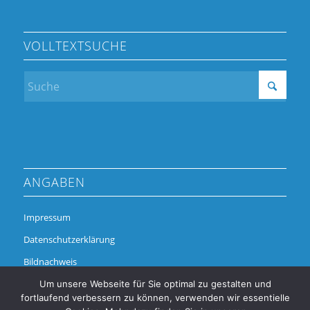
VOLLTEXTSUCHE
ANGABEN
Impressum
Datenschutzerklärung
Bildnachweis
Um unsere Webseite für Sie optimal zu gestalten und
fortlaufend verbessern zu können, verwenden wir essentielle