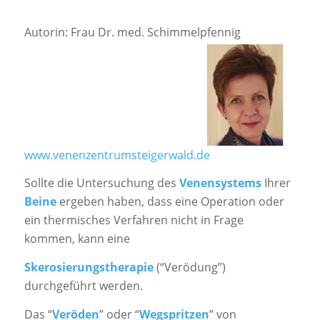
Autorin: Frau Dr. med. Schimmelpfennig
www.venenzentrumsteigerwald.de
Sollte die Untersuchung des
Venensystems
Ihrer
Beine
ergeben haben, dass eine Operation oder
ein thermisches Verfahren nicht in Frage
kommen, kann eine
Skerosierungstherapie
(“Verödung”)
durchgeführt werden.
Das “
Veröden
” oder “
Wegspritzen
” von