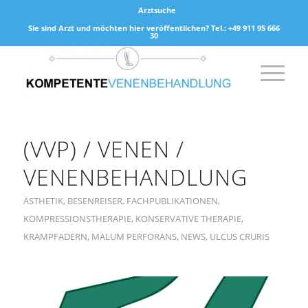
Arztsuche
Sie sind Arzt und möchten hier veröffentlichen? Tel.: +49 911 95 666
30
(VVP) / VENEN /
VENENBEHANDLUNG
ÄSTHETIK
,
BESENREISER
,
FACHPUBLIKATIONEN
,
KOMPRESSIONSTHERAPIE
,
KONSERVATIVE THERAPIE
,
KRAMPFADERN
,
MALUM PERFORANS
,
NEWS
,
ULCUS CRURIS