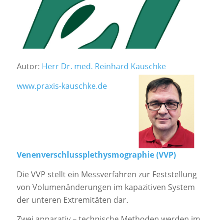
Autor:
Herr Dr. med. Reinhard Kauschke
www.praxis-kauschke.de
Venenverschlussplethysmographie (VVP)
Die VVP stellt ein Messverfahren zur Feststellung
von Volumenänderungen im kapazitiven System
der unteren Extremitäten dar.
Zwei apparativ – technische Methoden werden im