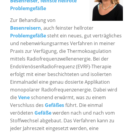
Besenreiser, feinste hellrote
Problemgefäße
Zur Behandlung von
Besenreisern
, auch feinster hellroter
Problemgefäße
steht ein neues, gut verträgliches
und nebenwirkungsarmes Verfahren in meiner
Praxis zur Verfügung, die Thermokoagulation
mittels Radiofrequenzwellenenergie. Bei der
EndoVenösenRadioFrequenz (EVRF)-Therapie
erfolgt mit einer beschichteten und isolierten
Einmalnadel eine genau dosierte Applikation
monopolarer Radiofrequenzenergie. Dabei wird
die
Vene
schonend erwärmt, was zu einem
Verschluss des
Gefäßes
führt. Die einmal
verödeten
Gefäße
werden nach und nach vom
Stoffwechsel abgebaut. Das Verfahren kann zu
jeder Jahreszeit eingesetzt werden, eine