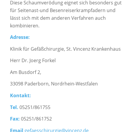
Diese Schaumverödung eignet sich besonders gut
für Seitenast-und Besenreiserkrampfadern und
lässt sich mit dem anderen Verfahren auch
kombinieren.
Adresse:
Klinik für Gefäßchirurgie, St. Vincenz Krankenhaus
Herr Dr. Joerg Forkel
Am Busdorf 2,
33098 Paderborn, Nordrhein-Westfalen
Kontakt:
Tel.
05251/861755
Fax:
05251/861752
Email
gefaesschirurgie@vincenz.de