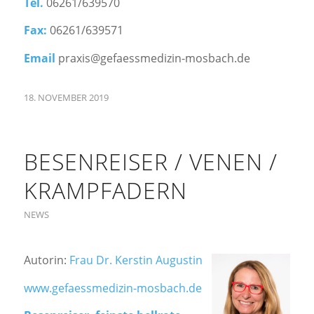
Tel.
06261/639570
Fax:
06261/639571
Email
praxis@gefaessmedizin-mosbach.de
18. NOVEMBER 2019
BESENREISER / VENEN /
KRAMPFADERN
NEWS
Autorin:
Frau Dr. Kerstin Augustin
www.gefaessmedizin-mosbach.de