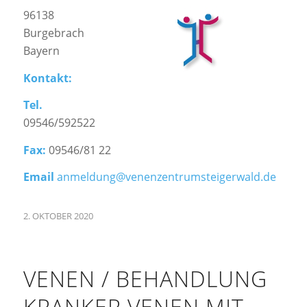
96138
Burgebrach
Bayern
Kontakt:
Tel.
09546/592522
Fax:
09546/81 22
Email
anmeldung@venenzentrumsteigerwald.de
2. OKTOBER 2020
VENEN / BEHANDLUNG
KRANKER VENEN MIT