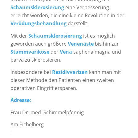
Schaumsklerosierung
eine Verbesserung
erreicht worden, die eine kleine Revolution in der
Verödungsbehandlung
darstellt.
Mit der
Schaumsklerosierung
ist es möglich
geworden auch größere
Venenäste
bis hin zur
Stammvarikose
der
Vena
saphena magna und
parva zu sklerosieren.
Insbesondere bei
Rezidivvarizen
kann man mit
dieser Methode den Patienten einen zweiten
operativen Eingriff ersparen.
Adresse:
Frau Dr. med. Schimmelpfennig
Am Eichelberg
1