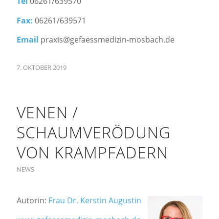
Tel
06261/639570
Fax:
06261/639571
Email
praxis@gefaessmedizin-mosbach.de
7. OKTOBER 2019
VENEN /
SCHAUMVERÖDUNG
VON KRAMPFADERN
NEWS
Autorin:
Frau Dr. Kerstin Augustin