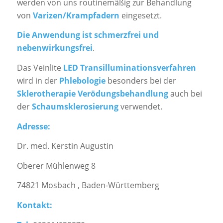
werden von uns routinemäßig zur Behandlung
von
Varizen/Krampfadern
eingesetzt.
Die Anwendung ist schmerzfrei und
nebenwirkungsfrei
.
Das Veinlite
LED Transilluminationsverfahren
wird in der
Phlebologie
besonders bei der
Sklerotherapie Verödungsbehandlung
auch bei
der
Schaumsklerosierung
verwendet.
Adresse:
Dr. med. Kerstin Augustin
Oberer Mühlenweg 8
74821 Mosbach , Baden-Württemberg
Kontakt: