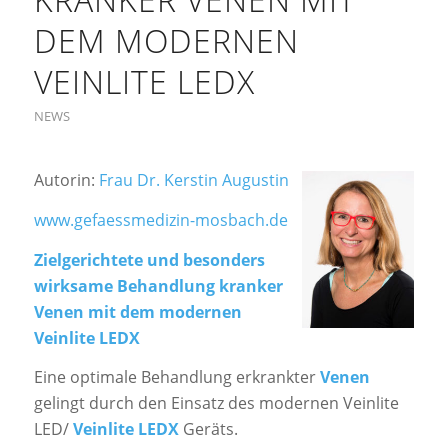
DEM MODERNEN
VEINLITE LEDX
NEWS
Autorin:
Frau Dr. Kerstin Augustin
www.gefaessmedizin-mosbach.de
Zielgerichtete und besonders
wirksame Behandlung kranker
Venen mit dem modernen
Veinlite LEDX
Eine optimale Behandlung erkrankter
Venen
gelingt durch den Einsatz des modernen Veinlite
LED/
Veinlite LEDX
Geräts.