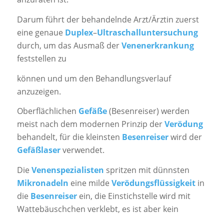
Darum führt der behandelnde Arzt/Ärztin zuerst
eine genaue
Duplex
–
Ultraschalluntersuchung
durch, um das Ausmaß der
Venenerkrankung
feststellen zu
können und um den Behandlungsverlauf
anzuzeigen.
Oberflächlichen
Gefäße
(Besenreiser) werden
meist nach dem modernen Prinzip der
Verödung
behandelt, für die kleinsten
Besenreiser
wird der
Gefäßlaser
verwendet.
Die
Venenspezialisten
spritzen mit dünnsten
Mikronadeln
eine milde
Verödungsflüssigkeit
in
die
Besenreiser
ein, die Einstichstelle wird mit
Wattebäuschchen verklebt, es ist aber kein