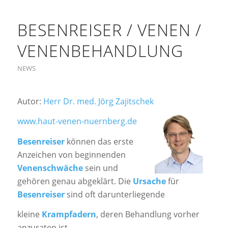
BESENREISER / VENEN /
VENENBEHANDLUNG
NEWS
Autor:
Herr Dr. med. Jörg Zajitschek
www.haut-venen-nuernberg.de
Besenreiser
können das erste
Anzeichen von beginnenden
Venenschwäche
sein und
gehören genau abgeklärt. Die
Ursache
für
Besenreiser
sind oft darunterliegende
kleine
Krampfadern
, deren Behandlung vorher
anzuraten ist.