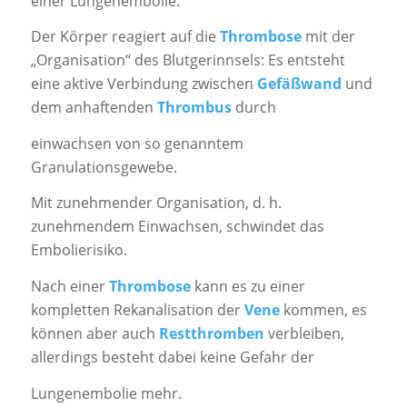
einer Lungenembolie.
Der Körper reagiert auf die
Thrombose
mit der
„Organisation“ des Blutgerinnsels: Es entsteht
eine aktive Verbindung zwischen
Gefäßwand
und
dem anhaftenden
Thrombus
durch
einwachsen von so genanntem
Granulationsgewebe.
Mit zunehmender Organisation, d. h.
zunehmendem Einwachsen, schwindet das
Embolierisiko.
Nach einer
Thrombose
kann es zu einer
kompletten Rekanalisation der
Vene
kommen, es
können aber auch
Restthromben
verbleiben,
allerdings besteht dabei keine Gefahr der
Lungenembolie mehr.