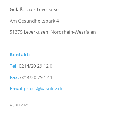
Gefäßpraxis Leverkusen
Am Gesundheitspark 4
51375 Leverkusen, Nordrhein-Westfalen
Kontakt:
Tel.
0214/20 29 12 0
Fax:
0214
/20 29 12 1
Email
praxis@vasolev.de
4. JULI 2021