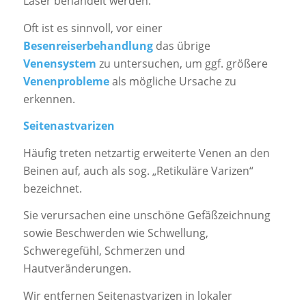
Laser behandelt werden.
Oft ist es sinnvoll, vor einer
Besenreiserbehandlung
das übrige
Venensystem
zu untersuchen, um ggf. größere
Venenprobleme
als mögliche Ursache zu
erkennen.
Seitenastvarizen
Häufig treten netzartig erweiterte Venen an den
Beinen auf, auch als sog. „Retikuläre Varizen“
bezeichnet.
Sie verursachen eine unschöne Gefäßzeichnung
sowie Beschwerden wie Schwellung,
Schweregefühl, Schmerzen und
Hautveränderungen.
Wir entfernen Seitenastvarizen in lokaler