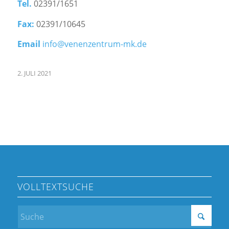
Tel.
02391/1651
Fax:
02391/10645
Email
info@venenzentrum-mk.de
2. JULI 2021
VOLLTEXTSUCHE