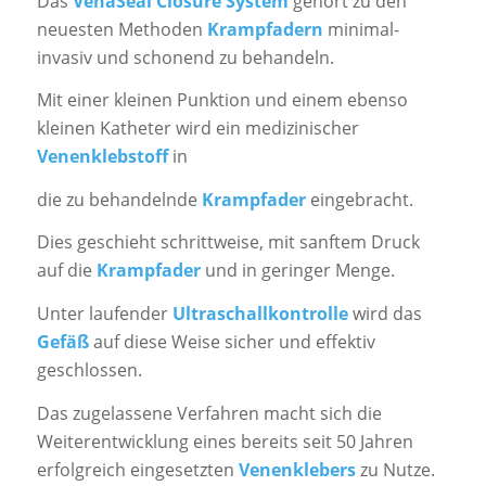
Das
VenaSeal Closure System
gehört zu den
neuesten Methoden
Krampfadern
minimal-
invasiv und schonend zu behandeln.
Mit einer kleinen Punktion und einem ebenso
kleinen Katheter wird ein medizinischer
Venenklebstoff
in
die zu behandelnde
Krampfader
eingebracht.
Dies geschieht schrittweise, mit sanftem Druck
auf die
Krampfader
und in geringer Menge.
Unter laufender
Ultraschallkontrolle
wird das
Gefäß
auf diese Weise sicher und effektiv
geschlossen.
Das zugelassene Verfahren macht sich die
Weiterentwicklung eines bereits seit 50 Jahren
erfolgreich eingesetzten
Venenklebers
zu Nutze.