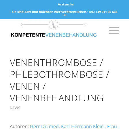
Arztsuche
Sie sind Arzt und möchten hier veröffentlichen? Tel.: +49 911 95 666
30
VENENTHROMBOSE /
PHLEBOTHROMBOSE /
VENEN /
VENENBEHANDLUNG
NEWS
Autoren:
Herr Dr. med. Karl-Hermann Klein , Frau