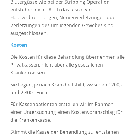
Blutergüsse wie bei der Stripping Operation
entstehen nicht. Auch das Risiko von
Hautverbrennungen, Nervenverletzungen oder
Verletzungen des umliegenden Gewebes sind
ausgeschlossen.
Kosten
Die Kosten für diese Behandlung übernehmen alle
Privatkassen, nicht aber alle gesetzlichen
Krankenkassen.
Sie liegen, je nach Krankheitsbild, zwischen 1200,-
und 2.800,- Euro.
Für Kassenpatienten erstellen wir im Rahmen
einer Untersuchung einen Kostenvoranschlag für
die Krankenkasse.
Stimmt die Kasse der Behandlung zu, entstehen