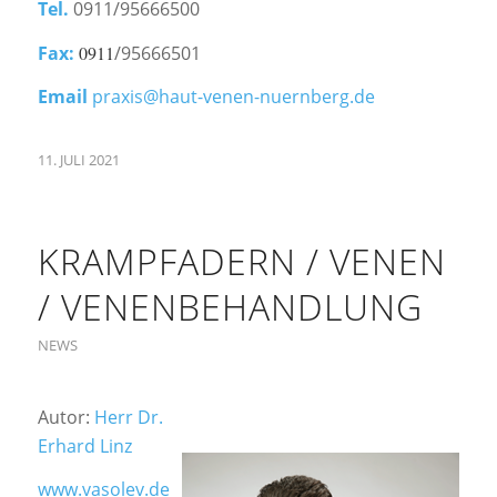
Tel.
0911/95666500
Fax:
0911
/95666501
Email
praxis@haut-venen-nuernberg.de
11. JULI 2021
KRAMPFADERN / VENEN
/ VENENBEHANDLUNG
NEWS
Autor:
Herr Dr.
Erhard Linz
www.vasolev.de