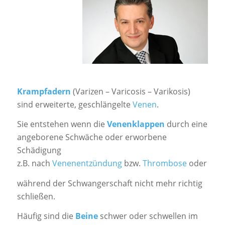
Krampfadern
(Varizen – Varicosis – Varikosis)
sind erweiterte, geschlängelte
Venen
.
Sie entstehen wenn die
Venenklappen
durch eine
angeborene Schwäche oder erworbene
Schädigung
z.B. nach
Venenentzündung
bzw.
Thrombose
oder
während der Schwangerschaft nicht mehr richtig
schließen.
Häufig sind die
Beine
schwer oder schwellen im