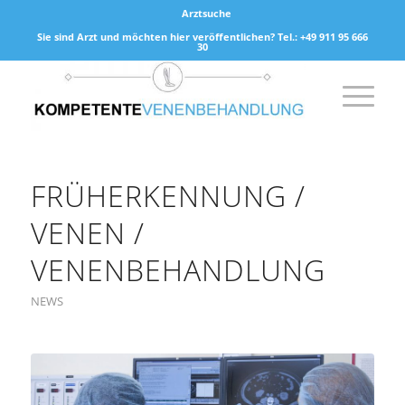
Arztsuche
Sie sind Arzt und möchten hier veröffentlichen? Tel.: +49 911 95 666
30
FRÜHERKENNUNG /
VENEN /
VENENBEHANDLUNG
NEWS