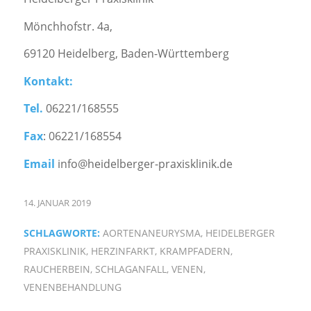
Mönchhofstr. 4a,
69120 Heidelberg, Baden-Württemberg
Kontakt:
Tel.
06221/168555
Fax
: 06221/168554
Email
info@heidelberger-praxisklinik.de
14. JANUAR 2019
SCHLAGWORTE:
AORTENANEURYSMA
,
HEIDELBERGER
PRAXISKLINIK
,
HERZINFARKT
,
KRAMPFADERN
,
RAUCHERBEIN
,
SCHLAGANFALL
,
VENEN
,
VENENBEHANDLUNG