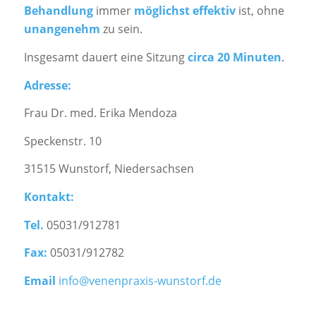
Behandlung
immer
möglichst
effektiv
ist, ohne
unangenehm
zu sein.
Insgesamt dauert eine Sitzung
circa 20 Minuten
.
Adresse:
Frau Dr. med. Erika Mendoza
Speckenstr. 10
31515 Wunstorf, Niedersachsen
Kontakt:
Tel.
05031/912781
Fax:
05031/912782
Email
info@venenpraxis-wunstorf.de