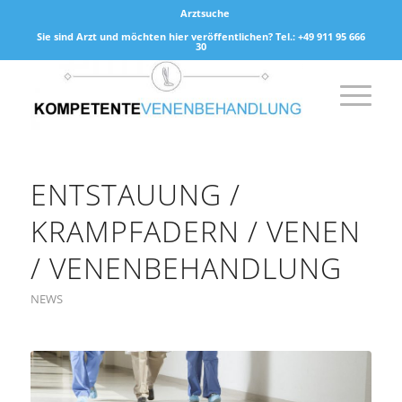
Arztsuche
Sie sind Arzt und möchten hier veröffentlichen? Tel.: +49 911 95 666
30
ENTSTAUUNG /
KRAMPFADERN / VENEN
/ VENENBEHANDLUNG
NEWS