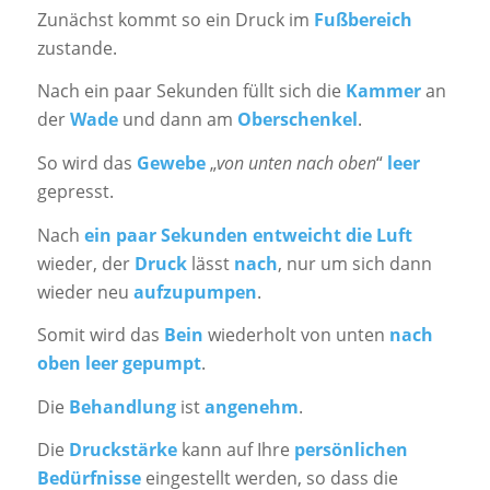
Zunächst kommt so ein Druck im
Fußbereich
zustande.
Nach ein paar Sekunden füllt sich die
Kammer
an
der
Wade
und dann am
Oberschenkel
.
So wird das
Gewebe
„
von unten nach oben
“
leer
gepresst.
Nach
ein paar Sekunden entweicht die Luft
wieder, der
Druck
lässt
nach
, nur um sich dann
wieder neu
aufzupumpen
.
Somit wird das
Bein
wiederholt von unten
nach
oben leer gepumpt
.
Die
Behandlung
ist
angenehm
.
Die
Druckstärke
kann auf Ihre
persönlichen
Bedürfnisse
eingestellt werden, so dass die