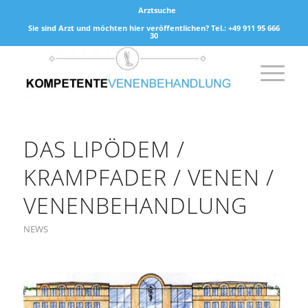
Arztsuche
Sie sind Arzt und möchten hier veröffentlichen? Tel.: +49 911 95 666
30
DAS LIPÖDEM /
KRAMPFADER / VENEN /
VENENBEHANDLUNG
NEWS