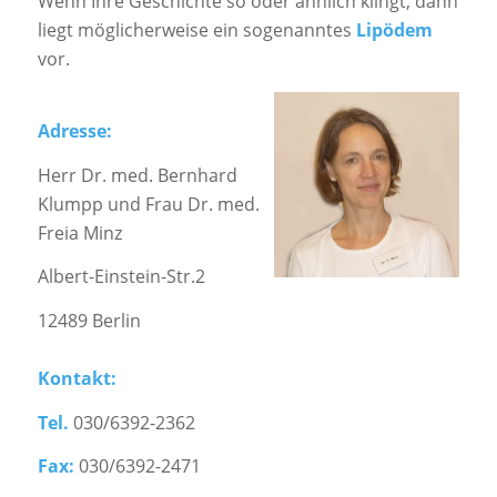
Wenn Ihre Geschichte so oder ähnlich klingt, dann
liegt möglicherweise ein sogenanntes
Lipödem
vor.
Adresse:
Herr Dr. med. Bernhard
Klumpp und Frau Dr. med.
Freia Minz
Albert-Einstein-Str.2
12489 Berlin
Kontakt:
Tel.
030/6392-2362
Fax:
030/6392-2471