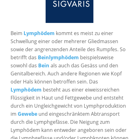
Beim
Lymphödem
kommt es meist zu einer
Schwellung einer oder mehrerer Gliedmassen
sowie der angrenzenden Anteile des Rumpfes. So
betrifft das
Beinlymphödem
beispielsweise
sowohl das
Bein
als auch das Gesäss und den
Genitalbereich. Auch andere Regionen wie Kopf
oder Hals können betroffen sein. Das
Lymphödem
besteht aus einer eiweissreichen
Flüssigkeit in Haut und Fettgewebe und entsteht
durch ein Ungleichgewicht von Lymphproduktion
im
Gewebe
und eingeschränktem Abtransport
durch die Lymphgefässe. Die Neigung zum
Lymphödem kann entweder angeboren sein oder
die Lymphgefässe und/oder Lymphknoten können