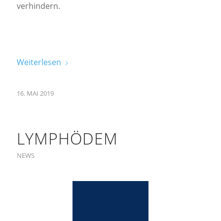
verhindern.
Weiterlesen
16. MAI 2019
LYMPHÖDEM
NEWS