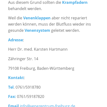
Aus diesem Grund sollten die
Krampfadern
behandelt werden.
Weil die
Venenklappen
aber nicht repariert
werden können, muss der Blutfluss wieder ins
gesunde
Venensystem
geleitet werden.
Adresse
:
Herr Dr. med. Karsten Hartmann
Zähringer Str. 14
79108 Freiburg, Baden-Württemberg
Kontakt
:
Tel
. 0761/5918780
Fax:
0761/59187820
Email
info@venezentrum-freiburg.de