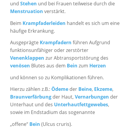
und
Stehen
und bei Frauen teilweise durch die
Menstruation
verstärkt.
Beim
Krampfaderleiden
handelt es sich um eine
häufige Erkrankung.
Ausgeprägte
Krampfadern
führen Aufgrund
funktionsunfähiger oder zerstörter
Venenklappen
zur Abtransportstörung des
venösen
Blutes aus dem
Bein
zum
Herzen
und können so zu Komplikationen führen.
Hierzu zählen z.B.:
Ödeme
der
Beine
,
Ekzeme
,
Braunverfärbung
der Haut,
Vernarbungen
der
Unterhaut und des
Unterhautfettgewebes
,
sowie im Endstadium das sogenannte
„offene“
Bein
(Ulcus cruris).