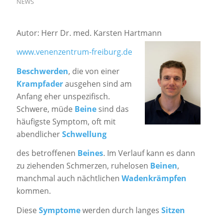
NEWS
Autor: Herr Dr. med. Karsten Hartmann
www.venenzentrum-freiburg.de
Beschwerden
, die von einer
Krampfader
ausgehen sind am
Anfang eher unspezifisch.
Schwere, müde
Beine
sind das
häufigste Symptom, oft mit
abendlicher
Schwellung
des betroffenen
Beines
. Im Verlauf kann es dann
zu ziehenden Schmerzen, ruhelosen
Beinen
,
manchmal auch nächtlichen
Wadenkrämpfen
kommen.
Diese
Symptome
werden durch langes
Sitzen