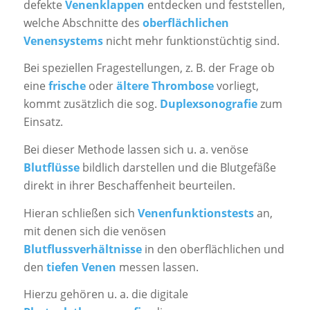
defekte
Venenklappen
entdecken und feststellen,
welche Abschnitte des
oberflächlichen
Venensystems
nicht mehr funktionstüchtig sind.
Bei speziellen Fragestellungen, z. B. der Frage ob
eine
frische
oder
ältere Thrombose
vorliegt,
kommt zusätzlich die sog.
Duplexsonografie
zum
Einsatz.
Bei dieser Methode lassen sich u. a. venöse
Blutflüsse
bildlich darstellen und die Blutgefäße
direkt in ihrer Beschaffenheit beurteilen.
Hieran schließen sich
Venenfunktionstests
an,
mit denen sich die venösen
Blutflussverhältnisse
in den oberflächlichen und
den
tiefen Venen
messen lassen.
Hierzu gehören u. a. die digitale