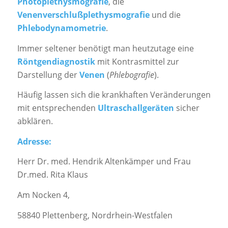
Photoplethysmografie
, die
Venenverschlußplethysmografie
und die
Phlebodynamometrie
.
Immer seltener benötigt man heutzutage eine
Röntgendiagnostik
mit Kontrasmittel zur
Darstellung der
Venen
(
Phlebografie
).
Häufig lassen sich die krankhaften Veränderungen
mit entsprechenden
Ultraschallgeräten
sicher
abklären.
Adresse:
Herr Dr. med. Hendrik Altenkämper und Frau
Dr.med. Rita Klaus
Am Nocken 4,
58840 Plettenberg, Nordrhein-Westfalen