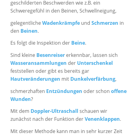
geschilderten Beschwerden wie z.B. ein
Schweregefühl in den Beinen, Schwellneigung,
gelegentliche
Wadenkrämpfe
und
Schmerzen
in
den
Beinen
.
Es folgt die Inspektion der
Beine
.
Sind kleine
Besenreiser
erkennbar, lassen sich
Wasseransammlungen
der
Unterschenkel
feststellen oder gibt es bereits gar
Hautveränderungen
mit
Dunkelverfärbung
,
schmerzhaften
Entzündungen
oder schon
offene
Wunden
?
Mit dem
Doppler-Ultraschall
schauen wir
zunächst nach der Funktion der
Venenklappen
.
Mit dieser Methode kann man in sehr kurzer Zeit