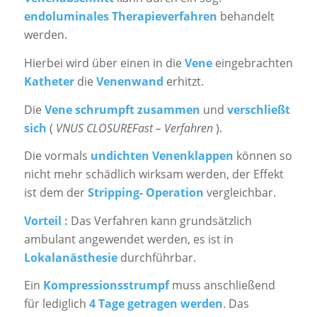
endoluminales Therapieverfahren
behandelt
werden.
Hierbei wird über einen in die
Vene
eingebrachten
Katheter
die
Venenwand
erhitzt.
Die
Vene
schrumpft zusammen
und
verschließt
sich
(
VNUS CLOSUREFast – Verfahren
).
Die vormals
undichten Venenklappen
können so
nicht mehr schädlich wirksam werden, der Effekt
ist dem der
Stripping- Operation
vergleichbar.
Vorteil :
Das Verfahren kann grundsätzlich
ambulant angewendet werden, es ist in
Lokalanästhesie
durchführbar.
Ein
Kompressionsstrumpf
muss anschließend
für lediglich
4 Tage getragen werden
. Das