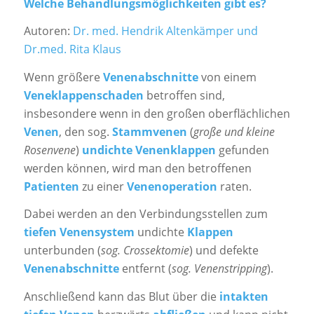
Welche Behandlungsmöglichkeiten gibt es?
Autoren:
Dr. med. Hendrik Altenkämper und
Dr.med. Rita Klaus
Wenn größere
Venenabschnitte
von einem
Veneklappenschaden
betroffen sind,
insbesondere wenn in den großen oberflächlichen
Venen
, den sog.
Stammvenen
(
große und kleine
Rosenvene
)
undichte
Venenklappen
gefunden
werden können, wird man den betroffenen
Patienten
zu einer
Venenoperation
raten.
Dabei werden an den Verbindungsstellen zum
tiefen Venensystem
undichte
Klappen
unterbunden (
sog. Crossektomie
) und defekte
Venenabschnitte
entfernt (
sog. Venenstripping
).
Anschließend kann das Blut über die
intakten