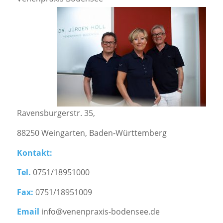
Ravensburgerstr. 35,
88250 Weingarten, Baden-Württemberg
Kontakt:
Tel.
0751/18951000
Fax:
0751/18951009
Email
info@venenpraxis-bodensee.de