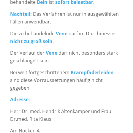
behandelte
Bein
ist
sofort belastbar
.
Nachteil:
Das Verfahren ist nur in ausgewählten
Fällen anwendbar.
Die zu behandelnde
Vene
darf im Durchmesser
nicht zu groß sein
.
Der Verlauf der
Vene
darf nicht besonders stark
geschlängelt sein.
Bei weit fortgeschrittenem
Krampfaderleiden
sind diese Vorraussetzungen häufig nicht
gegeben.
Adresse:
Herr Dr. med. Hendrik Altenkämper und Frau
Dr.med. Rita Klaus
Am Nocken 4,