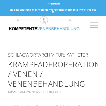
Arztsuche
Sie sind Arzt und möchten hier veröffentlichen? Tel.: +49 911 95 666
30
SCHLAGWORTARCHIV FÜR:
KATHETER
KRAMPFADEROPERATION
/ VENEN /
VENENBEHANDLUNG
KRAMPFADERN
,
NEWS
,
PHLEBOLOGIE