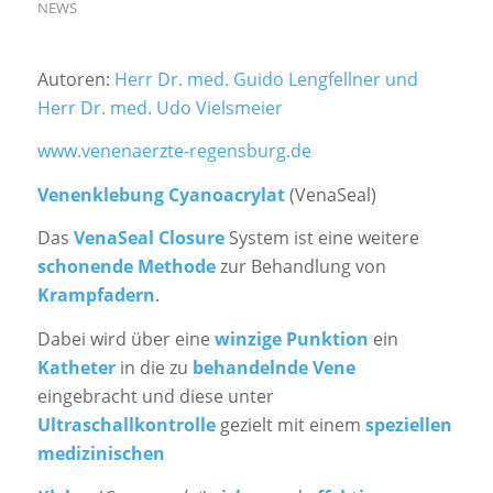
NEWS
Autoren:
Herr Dr. med. Guido Lengfellner und
Herr Dr. med. Udo Vielsmeier
www.venenaerzte-regensburg.de
Venenklebung Cyanoacrylat
(VenaSeal)
Das
VenaSeal Closure
System ist eine weitere
schonende Methode
zur Behandlung von
Krampfadern
.
Dabei wird über eine
winzige Punktion
ein
Katheter
in die zu
behandelnde Vene
eingebracht und diese unter
Ultraschallkontrolle
gezielt mit einem
speziellen
medizinischen