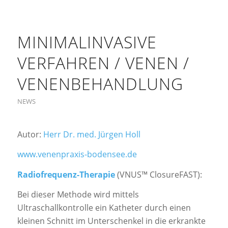
MINIMALINVASIVE
VERFAHREN / VENEN /
VENENBEHANDLUNG
NEWS
Autor:
Herr Dr. med. Jürgen Holl
www.venenpraxis-bodensee.de
Radiofrequenz-Therapie
(VNUS™ ClosureFAST):
Bei dieser Methode wird mittels
Ultraschallkontrolle ein Katheter durch einen
kleinen Schnitt im Unterschenkel in die erkrankte