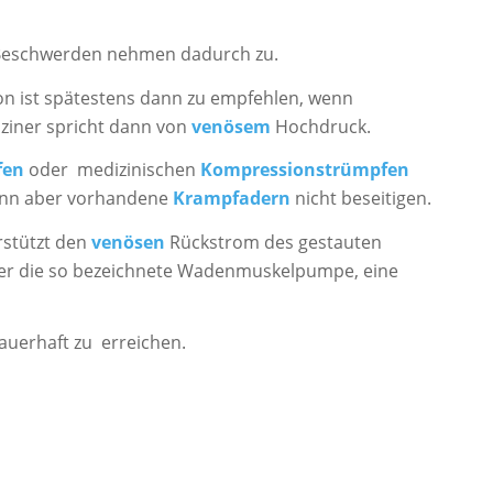
 Beschwerden nehmen dadurch zu.
on ist spätestens dann zu empfehlen, wenn
ziner spricht dann von
venösem
Hochdruck.
fen
oder medizinischen
Kompressionstrümpfen
ann aber vorhandene
Krampfadern
nicht beseitigen.
rstützt den
venösen
Rückstrom des gestauten
ber die so bezeichnete Wadenmuskelpumpe, eine
dauerhaft zu erreichen.