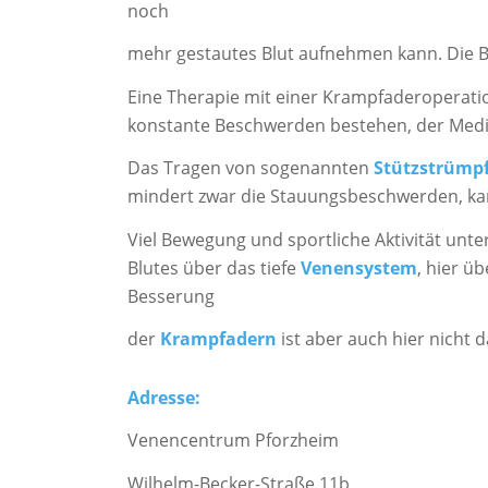
noch
mehr gestautes Blut aufnehmen kann. Die
Eine Therapie mit einer Krampfaderoperati
konstante Beschwerden bestehen, der Medi
Das Tragen von sogenannten
Stützstrümp
mindert zwar die Stauungsbeschwerden, k
Viel Bewegung und sportliche Aktivität unte
Blutes über das tiefe
Venensystem
, hier ü
Besserung
der
Krampfadern
ist aber auch hier nicht 
Adresse:
Venencentrum Pforzheim
Wilhelm-Becker-Straße 11b,