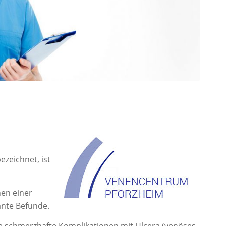
ezeichnet, ist
hen einer
ante Befunde.
e schmerzhafte Komplikationen mit Ulcera (venöses