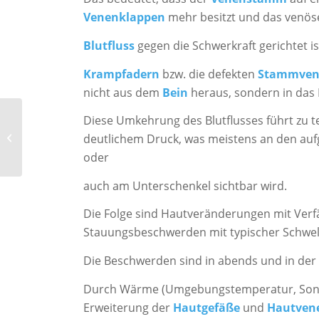
Venenklappen
mehr besitzt und das venös
Blutfluss
gegen die Schwerkraft gerichtet is
Krampfadern
bzw. die defekten
Stammven
nicht aus dem
Bein
heraus, sondern in das 
Diese Umkehrung des Blutflusses führt zu t
Wundsprechstunde /
Krampfadern / Venen /
deutlichem Druck, was meistens an den auf
Venenbehandlung
oder
auch am Unterschenkel sichtbar wird.
Die Folge sind Hautveränderungen mit Verf
Stauungsbeschwerden mit typischer Schwel
Die Beschwerden sind in abends und in der 
Durch Wärme (Umgebungstemperatur, Sonne
Erweiterung der
Hautgefäße
und
Hautven