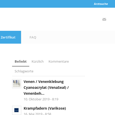
Arztsuche
Zertifikat
FAQ
Beliebt
Kürzlich
Kommentare
Schlagworte
Venen / Venenklebung
Cyanoacrylat (VenaSeal) /
Venenbeh...
10. Oktober 2019 - 8:19
Krampfadern (Varikose)
16. Mai 2019 - 8:58