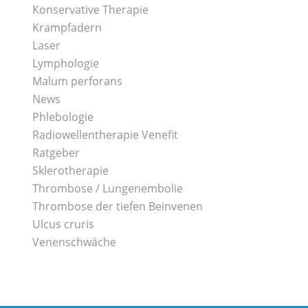
Konservative Therapie
Krampfadern
Laser
Lymphologie
Malum perforans
News
Phlebologie
Radiowellentherapie Venefit
Ratgeber
Sklerotherapie
Thrombose / Lungenembolie
Thrombose der tiefen Beinvenen
Ulcus cruris
Venenschwäche