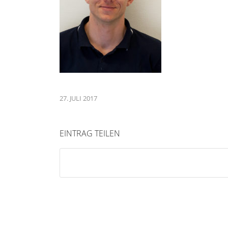
27. JULI 2017
EINTRAG TEILEN