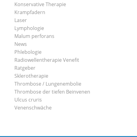
Konservative Therapie
Krampfadern
Laser
Lymphologie
Malum perforans
News
Phlebologie
Radiowellentherapie Venefit
Ratgeber
Sklerotherapie
Thrombose / Lungenembolie
Thrombose der tiefen Beinvenen
Ulcus cruris
Venenschwäche