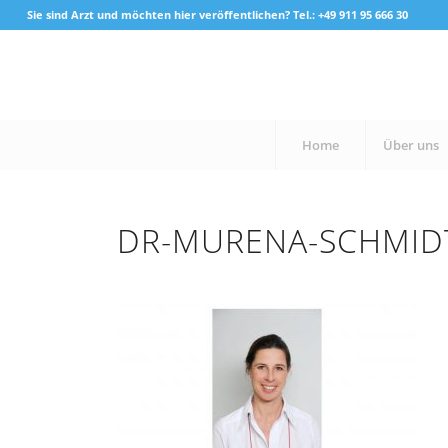
Sie sind Arzt und möchten hier veröffentlichen? Tel.: +49 911 95 666 30
Home
Über uns
DR-MURENA-SCHMID