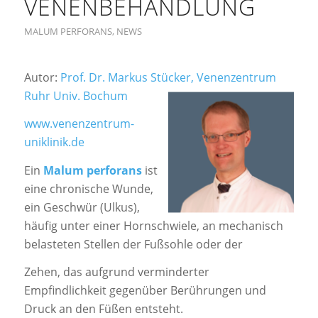
VENENBEHANDLUNG
MALUM PERFORANS
,
NEWS
Autor:
Prof. Dr. Markus Stücker, Venenzentrum
Ruhr Univ. Bochum
www.venenzentrum-
uniklinik.de
Ein
Malum perforans
ist
eine chronische Wunde,
ein Geschwür (Ulkus),
häufig unter einer Hornschwiele, an mechanisch
belasteten Stellen der Fußsohle oder der
Zehen, das aufgrund verminderter
Empfindlichkeit gegenüber Berührungen und
Druck an den Füßen entsteht.