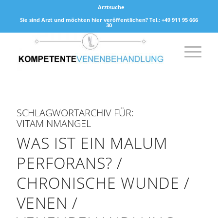
Arztsuche
Sie sind Arzt und möchten hier veröffentlichen? Tel.: +49 911 95 666
30
SCHLAGWORTARCHIV FÜR:
VITAMINMANGEL
WAS IST EIN MALUM
PERFORANS? /
CHRONISCHE WUNDE /
VENEN /