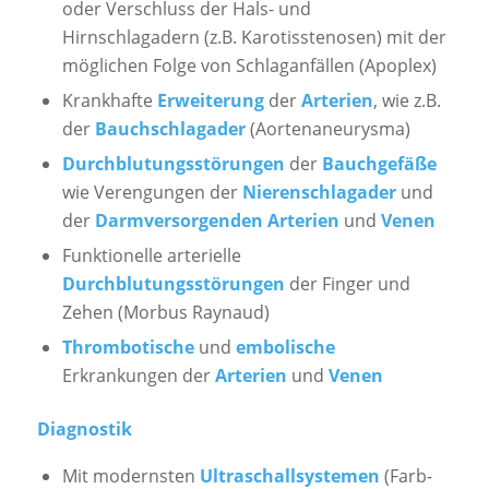
oder Verschluss der Hals- und
Hirnschlagadern (z.B. Karotisstenosen) mit der
möglichen Folge von Schlaganfällen (Apoplex)
Krankhafte
Erweiterung
der
Arterien
, wie z.B.
der
Bauchschlagader
(Aortenaneurysma)
Durchblutungsstörungen
der
Bauchgefäße
wie Verengungen der
Nierenschlagader
und
der
Darmversorgenden Arterien
und
Venen
Funktionelle arterielle
Durchblutungsstörungen
der Finger und
Zehen (Morbus Raynaud)
Thrombotische
und
embolische
Erkrankungen der
Arterien
und
Venen
Diagnostik
Mit modernsten
Ultraschallsystemen
(Farb-