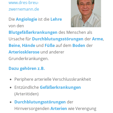
www.dres-breu-
zwernemann.de
Die
Angiologie
ist die
Lehre
von den
Blutgefäßerkrankungen
des Menschen als
Ursache für
Durchblutungsstörungen
der
Arme
,
Beine
,
Hände
und
Füße
auf dem
Boden
der
Arteriosklerose
und anderer
Grunderkrankungen.
Dazu gehören z.B.
Periphere arterielle Verschlusskrankheit
Entzündliche
Gefäßerkrankungen
(Arteriitiden)
Durchblutungsstörungen
der
Hirnversorgenden
Arterien
wie Verengung