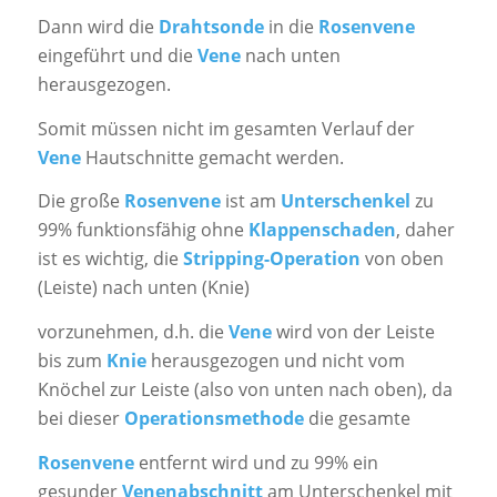
Dann wird die
Drahtsonde
in die
Rosenvene
eingeführt und die
Vene
nach unten
herausgezogen.
Somit müssen nicht im gesamten Verlauf der
Vene
Hautschnitte gemacht werden.
Die große
Rosenvene
ist am
Unterschenkel
zu
99% funktionsfähig ohne
Klappenschaden
, daher
ist es wichtig, die
Stripping-Operation
von oben
(Leiste) nach unten (Knie)
vorzunehmen, d.h. die
Vene
wird von der Leiste
bis zum
Knie
herausgezogen und nicht vom
Knöchel zur Leiste (also von unten nach oben), da
bei dieser
Operationsmethode
die gesamte
Rosenvene
entfernt wird und zu 99% ein
gesunder
Venenabschnitt
am Unterschenkel mit