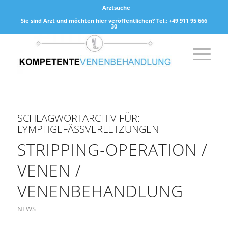
Arztsuche
Sie sind Arzt und möchten hier veröffentlichen? Tel.: +49 911 95 666
30
SCHLAGWORTARCHIV FÜR:
LYMPHGEFÄSSVERLETZUNGEN
STRIPPING-OPERATION /
VENEN /
VENENBEHANDLUNG
NEWS