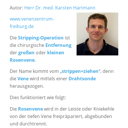
Autor:
Herr Dr. med. Karsten Hartmann
www.venenzentrum-
freiburg.de
Die
Stripping-Operation
ist
die chirurgische
Entfernung
der
großen
oder
kleinen
Rosenvene
.
Der Name kommt vom „
strippen=ziehen
“, denn
die
Vene
wird mittels einer
Drahtsonde
herausgezogen.
Dies funktioniert wie folgt:
Die
Rosenvene
wird in der Leiste oder Kniekehle
von der tiefen Vene freipräpariert, abgebunden
und durchtrennt.