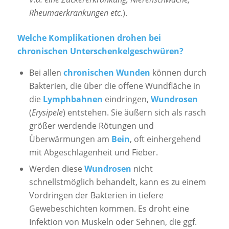
Rheumaerkrankungen etc.
).
Welche Komplikationen drohen bei
chronischen Unter­schenkel­geschwüren?
Bei allen
chronischen Wunden
können durch
Bakterien, die über die offene Wundfläche in
die
Lymphbahnen
eindringen,
Wundrosen
(
Erysipele
) entstehen. Sie äußern sich als rasch
größer werdende Rötungen und
Überwärmungen am
Bein
, oft einhergehend
mit Abgeschlagenheit und Fieber.
Werden diese
Wundrosen
nicht
schnellstmöglich behandelt, kann es zu einem
Vordringen der Bakterien in tiefere
Gewebeschichten kommen. Es droht eine
Infektion von Muskeln oder Sehnen, die ggf.