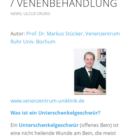
/ VENENBEHANDLUNG
NEWS
,
ULCUS CRURIS
Autor:
Prof. Dr. Markus Stücker, Venenzentrum
Ruhr Univ. Bochum
www.venenzentrum-uniklinik.de
Was ist ein Unter­schenkel­geschwür?
Ein
Unter­schenkel­geschwür
(offenes Bein) ist
eine nicht heilende Wunde am Bein, die meist