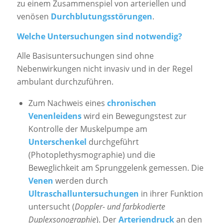
zu einem Zusammenspiel von arteriellen und
venösen
Durchblutungsstörungen
.
Welche Untersuchungen sind notwendig?
Alle Basisuntersuchungen sind ohne
Nebenwirkungen nicht invasiv und in der Regel
ambulant durchzuführen.
Zum Nachweis eines
chronischen
Venenleidens
wird ein Bewegungstest zur
Kontrolle der Muskelpumpe am
Unterschenkel
durchgeführt
(Photoplethysmographie) und die
Beweglichkeit am Sprunggelenk gemessen. Die
Venen
werden durch
Ultraschalluntersuchungen
in ihrer Funktion
untersucht (
Doppler- und farbkodierte
Duplexsonographie
). Der
Arteriendruck
an den