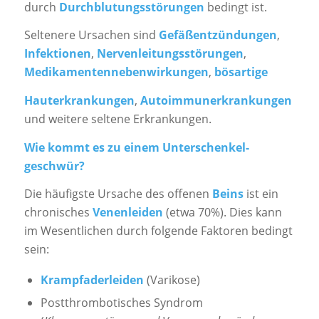
durch
Durchblutungsstörungen
bedingt ist.
Seltenere Ursachen sind
Gefäßentzündungen
,
Infektionen
,
Nervenleitungsstörungen
,
Medikamentennebenwirkungen
,
bösartige
Hauterkrankungen
,
Autoimmunerkrankungen
und weitere seltene Erkrankungen.
Wie kommt es zu einem Unter­schenkel­
geschwür?
Die häufigste Ursache des offenen
Beins
ist ein
chronisches
Venenleiden
(etwa 70%). Dies kann
im Wesentlichen durch folgende Faktoren bedingt
sein:
Krampfaderleiden
(Varikose)
Postthrombotisches Syndrom