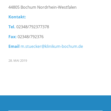
44805 Bochum Nordrhein-Westfalen
Kontakt:
Tel.
02348/792377378
Fax:
02348/792376
Email
m.stuecker@klinikum-bochum.de
28. MAI 2019