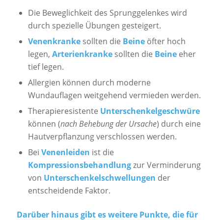
Die Beweglichkeit des Sprunggelenkes wird
durch spezielle Übungen gesteigert.
Venenkranke
sollten die
Beine
öfter hoch
legen,
Arterienkranke
sollten die
Beine
eher
tief legen.
Allergien können durch moderne
Wundauflagen weitgehend vermieden werden.
Therapieresistente
Unter­schenkel­geschwüre
können (
nach Behebung der Ursache
) durch eine
Hautverpflanzung verschlossen werden.
Bei
Venenleiden
ist die
Kompressionsbehandlung
zur Verminderung
von
Unterschenkelschwellungen
der
entscheidende Faktor.
Darüber hinaus gibt es weitere Punkte, die für