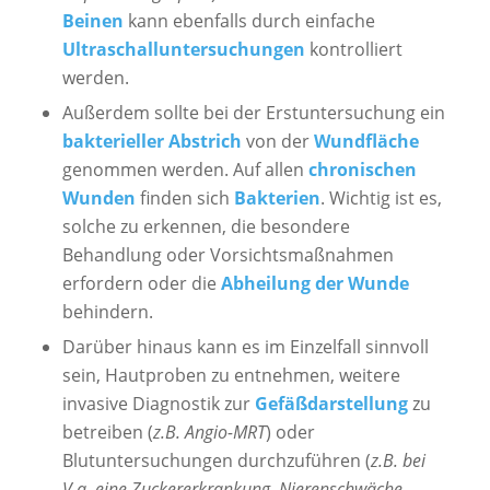
Beinen
kann ebenfalls durch einfache
Ultraschalluntersuchungen
kontrolliert
werden.
Außerdem sollte bei der Erstuntersuchung ein
bakterieller Abstrich
von der
Wundfläche
genommen werden. Auf allen
chronischen
Wunden
finden sich
Bakterien
. Wichtig ist es,
solche zu erkennen, die besondere
Behandlung oder Vorsichtsmaßnahmen
erfordern oder die
Abheilung der Wunde
behindern.
Darüber hinaus kann es im Einzelfall sinnvoll
sein, Hautproben zu entnehmen, weitere
invasive Diagnostik zur
Gefäßdarstellung
zu
betreiben (
z.B. Angio-MRT
) oder
Blutuntersuchungen durchzuführen (
z.B. bei
V.a. eine Zuckererkrankung, Nierenschwäche,