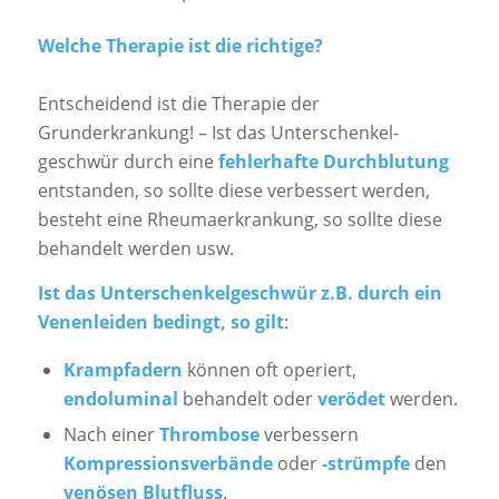
Welche Therapie ist die richtige?
Entscheidend ist die Therapie der
Grunderkrankung! – Ist das Unter­schenkel­
geschwür durch eine
fehlerhafte Durchblutung
entstanden, so sollte diese verbessert werden,
besteht eine Rheumaerkrankung, so sollte diese
behandelt werden usw.
Ist das Unter­schenkel­geschwür z.B. durch ein
Venenleiden bedingt, so gilt
:
Krampfadern
können oft operiert,
endoluminal
behandelt oder
verödet
werden.
Nach einer
Thrombose
verbessern
Kompressionsverbände
oder
-strümpfe
den
venösen Blutfluss
.