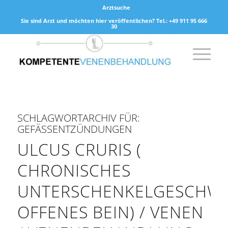
Arztsuche
Sie sind Arzt und möchten hier veröffentlichen? Tel.: +49 911 95 666
30
SCHLAGWORTARCHIV FÜR:
GEFÄSSENTZÜNDUNGEN
ULCUS CRURIS (
CHRONISCHES
UNTERSCHENKELGESCHWÜ
OFFENES BEIN) / VENEN