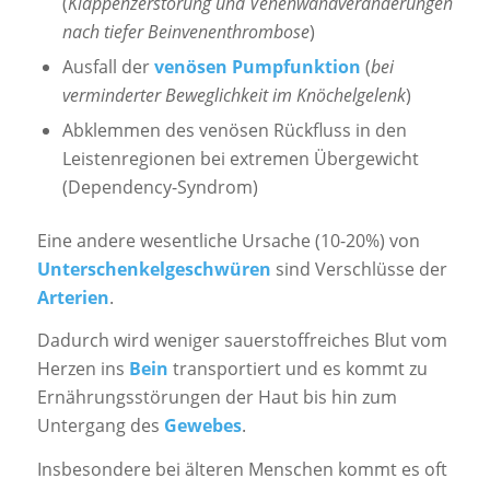
(
Klappenzerstörung und Venenwandveränderungen
nach tiefer Beinvenenthrombose
)
Ausfall der
venösen Pumpfunktion
(
bei
verminderter Beweglichkeit im Knöchelgelenk
)
Abklemmen des venösen Rückfluss in den
Leistenregionen bei extremen Übergewicht
(Dependency-Syndrom)
Eine andere wesentliche Ursache (10-20%) von
Unter­schenkel­geschwüren
sind Verschlüsse der
Arterien
.
Dadurch wird weniger sauerstoffreiches Blut vom
Herzen ins
Bein
transportiert und es kommt zu
Ernährungsstörungen der Haut bis hin zum
Untergang des
Gewebes
.
Insbesondere bei älteren Menschen kommt es oft