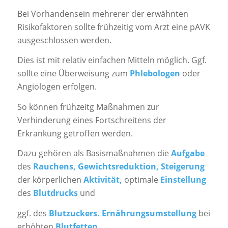
Bei Vorhandensein mehrerer der erwähnten
Risikofaktoren sollte frühzeitig vom Arzt eine pAVK
ausgeschlossen werden.
Dies ist mit relativ einfachen Mitteln möglich. Ggf.
sollte eine Überweisung zum
Phlebologen
oder
Angiologen erfolgen.
So können frühzeitg Maßnahmen zur
Verhinderung eines Fortschreitens der
Erkrankung getroffen werden.
Dazu gehören als Basismaßnahmen die
Aufgabe
des
Rauchens, Gewichtsreduktion, Steigerung
der körperlichen
Aktivität,
optimale
Einstellung
des
Blutdrucks
und
ggf. des
Blutzuckers. Ernährungsumstellung
bei
erhöhten
Blutfetten.