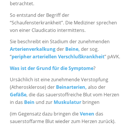
betrachtet.
So entstand der Begriff der
“Schaufensterkrankheit”. Die Mediziner sprechen
von einer Claudicatio intermittens.
Sie beschreibt ein Stadium der zunehmenden
Arterienverkalkung
der
Beine,
der sog.
“
peripher arteriellen Verschlußkrankheit
” pAVK.
Was ist der Grund für die Symptome
?
Ursächlich ist eine zunehmende Verstopfung
(Atherosklerose) der
Beinarterien,
also der
Gefäße
, die das sauerstoffreiche Blut vom Herzen
in das
Bein
und zur
Muskulatur
bringen
(im Gegensatz dazu bringen die
Venen
das
sauerstoffarme Blut wieder zum Herzen zurück).