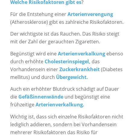
Welche Risikofaktoren gibt es
?
Für die Entstehung einer
Arterienverengung
(Atherosklerose) gibt es zahlreiche Risikofaktoren.
Der wichtigste ist das Rauchen. Das Risiko steigt
mit der Zahl der gerauchten Zigaretten.
Begünstigt wird eine
Arterienverkalkung
ebenso
durch erhöhte
Cholesterinspiegel,
das
Vorhandensein einer
Zuckerkrankheit
(Diabetes
mellitus) und durch
Übergewicht.
Auch ein erhöhter Blutdruck schädigt auf Dauer
die
Gefäßinnenwände
und begünstigt eine
frühzeitige
Arterienverkalkung.
Wichtig ist, dass sich einzelne Risikofaktoren nicht
lediglich addieren, sondern bei Vorhandensein
mehrerer Risikofaktoren das Risiko für