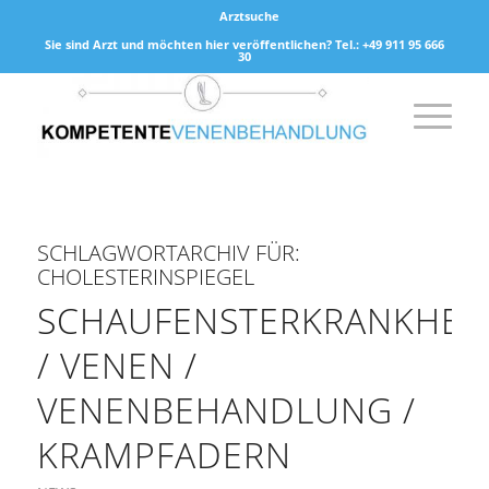
Arztsuche
Sie sind Arzt und möchten hier veröffentlichen? Tel.: +49 911 95 666
30
SCHLAGWORTARCHIV FÜR:
CHOLESTERINSPIEGEL
SCHAUFENSTERKRANKHEI
/ VENEN /
VENENBEHANDLUNG /
KRAMPFADERN