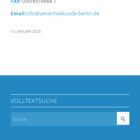
Fax:
030/8974888 1
Email
info@venenheilkunde-berlin.de
15. JANUAR 2020
VOLLTEXTSUCHE