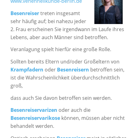
www.venenheilkunde-berlin.de
Besenreiser
treten insgesamt
sehr häufig auf; bei nahezu jeder
2. Frau erscheinen Sie irgendwann im Laufe ihres
Lebens, aber auch Männer sind betroffen.
Veranlagung spielt hierfür eine große Rolle.
Sollten bereits Eltern und/oder Großeltern von
Krampfadern
oder
Besenreisern
betroffen sein,
ist die Wahrscheinlichkeit überdurchschnittlich
groß,
dass auch Sie davon betroffen sein werden.
Besenreiservarizen
oder auch die
Besenreiservarikose
können, müssen aber nicht
behandelt werden.