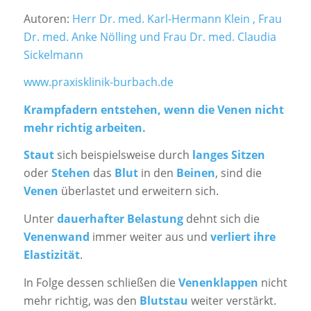
Autoren:
Herr Dr. med. Karl-Hermann Klein , Frau
Dr. med. Anke Nölling und Frau Dr. med. Claudia
Sickelmann
www.praxisklinik-burbach.de
Krampfadern entstehen, wenn die Venen nicht
mehr richtig arbeiten.
Staut
sich beispielsweise durch
langes Sitzen
oder
Stehen
das
Blut
in den
Beinen
, sind die
Venen
überlastet und erweitern sich.
Unter
dauerhafter Belastung
dehnt sich die
Venenwand
immer weiter aus und
verliert ihre
Elastizität
.
In Folge dessen schließen die
Venenklappen
nicht
mehr richtig, was den
Blutstau
weiter verstärkt.