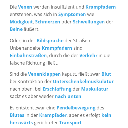
Die
Venen
werden insuffizient und
Krampfadern
entstehen, was sich in
Symptomen
wie
Müdigkeit
,
Schmerzen
oder
Schwellungen
der
Beine
äußert.
Oder, in der
Bildsprache
der Straßen:
Unbehandelte
Krampfadern
sind
Einbahnstraßen
, durch die der
Verkehr
in die
falsche Richtung fließt.
Sind die
Venenklappen
kaputt, fließt zwar
Blut
bei Kontraktion der
Unterschenkelmuskulatur
nach oben, bei
Erschlaffung
der
Muskulatur
sackt es aber wieder
nach unten
.
Es entsteht zwar eine
Pendelbewegung
des
Blutes
in der
Krampfader
, aber es erfolgt
kein
herzwärts
gerichteter
Transport
.