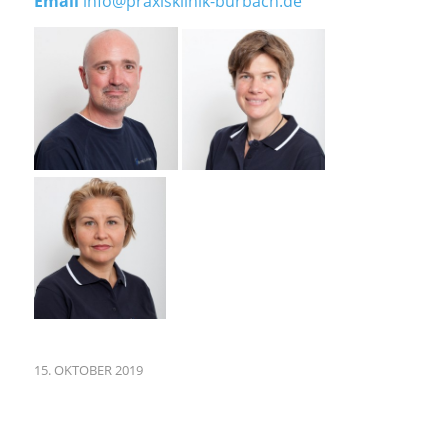
Email
info@praxisklinik-burbach.de
15. OKTOBER 2019