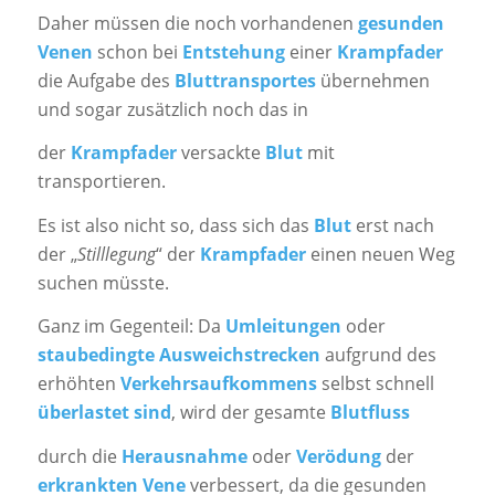
Daher müssen die noch vorhandenen
gesunden
Venen
schon bei
Entstehung
einer
Krampfader
die Aufgabe des
Bluttransportes
übernehmen
und sogar zusätzlich noch das in
der
Krampfader
versackte
Blut
mit
transportieren.
Es ist also nicht so, dass sich das
Blut
erst nach
der „
Stilllegung
“ der
Krampfader
einen neuen Weg
suchen müsste.
Ganz im Gegenteil: Da
Umleitungen
oder
staubedingte Ausweichstrecken
aufgrund des
erhöhten
Verkehrsaufkommens
selbst schnell
überlastet sind
, wird der gesamte
Blutfluss
durch die
Herausnahme
oder
Verödung
der
erkrankten
Vene
verbessert, da die gesunden