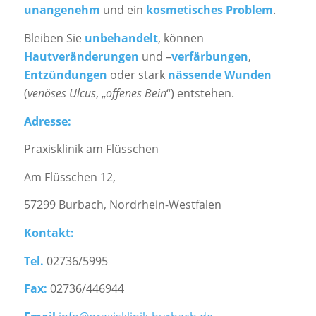
unangenehm
und ein
kosmetisches Problem
.
Bleiben Sie
unbehandelt
, können
Hautveränderungen
und –
verfärbungen
,
Entzündungen
oder stark
nässende Wunden
(
venöses Ulcus
, „
offenes Bein
“) entstehen.
Adresse:
Praxisklinik am Flüsschen
Am Flüsschen 12,
57299 Burbach, Nordrhein-Westfalen
Kontakt:
Tel.
02736/5995
Fax:
02736/446944