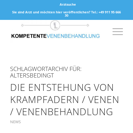
Arztsuche
Sie sind Arzt und möchten hier veröffentlichen? Tel.: +49 911 95 666
30
SCHLAGWORTARCHIV FÜR:
ALTERSBEDINGT
DIE ENTSTEHUNG VON
KRAMPFADERN / VENEN
/ VENENBEHANDLUNG
NEWS