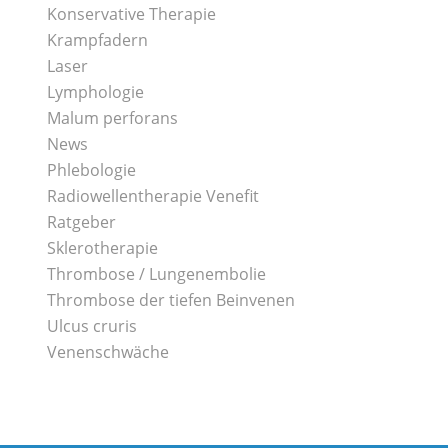
Konservative Therapie
Krampfadern
Laser
Lymphologie
Malum perforans
News
Phlebologie
Radiowellentherapie Venefit
Ratgeber
Sklerotherapie
Thrombose / Lungenembolie
Thrombose der tiefen Beinvenen
Ulcus cruris
Venenschwäche