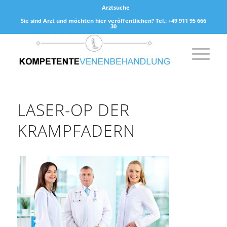
Arztsuche
Sie sind Arzt und möchten hier veröffentlichen? Tel.: +49 911 95 666
30
LASER-OP DER
KRAMPFADERN