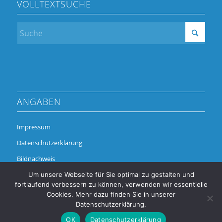
VOLLTEXTSUCHE
ANGABEN
Impressum
Datenschutzerklärung
Bildnachweis
Um unsere Webseite für Sie optimal zu gestalten und
fortlaufend verbessern zu können, verwenden wir essentielle
Cookies. Mehr dazu finden Sie in unserer
Datenschutzerklärung.
OK
Datenschutzerklärung
© Copyright - Alchimedus Management GmbH