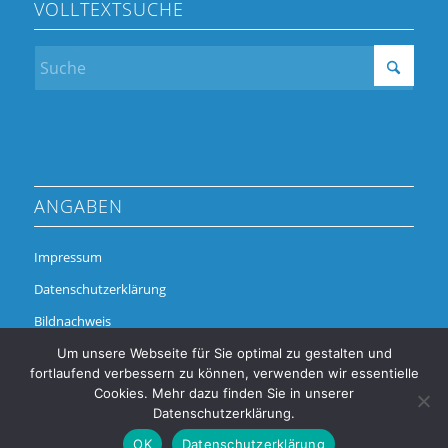
VOLLTEXTSUCHE
ANGABEN
Impressum
Datenschutzerklärung
Bildnachweis
Um unsere Webseite für Sie optimal zu gestalten und
fortlaufend verbessern zu können, verwenden wir essentielle
Cookies. Mehr dazu finden Sie in unserer
Datenschutzerklärung.
OK
Datenschutzerklärung
© Copyright - Alchimedus Management GmbH