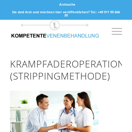
Arztsuche
Sie sind Arzt und möchten hier veröffentlichen? Tel.: +49 911 95 666
30
KRAMPFADEROPERATION
(STRIPPINGMETHODE)