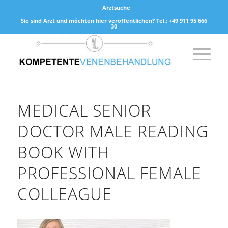
Arztsuche
Sie sind Arzt und möchten hier veröffentlichen? Tel.: +49 911 95 666
30
MEDICAL SENIOR
DOCTOR MALE READING
BOOK WITH
PROFESSIONAL FEMALE
COLLEAGUE