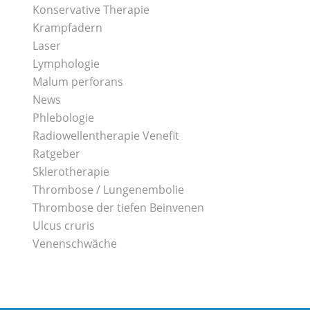
Konservative Therapie
Krampfadern
Laser
Lymphologie
Malum perforans
News
Phlebologie
Radiowellentherapie Venefit
Ratgeber
Sklerotherapie
Thrombose / Lungenembolie
Thrombose der tiefen Beinvenen
Ulcus cruris
Venenschwäche