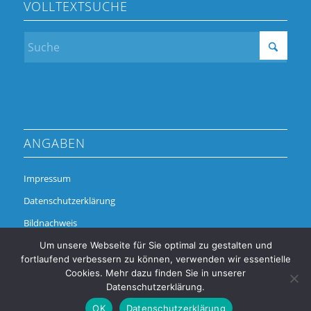
VOLLTEXTSUCHE
ANGABEN
Impressum
Datenschutzerklärung
Bildnachweis
Um unsere Webseite für Sie optimal zu gestalten und
fortlaufend verbessern zu können, verwenden wir essentielle
Cookies. Mehr dazu finden Sie in unserer
Datenschutzerklärung.
OK
Datenschutzerklärung
© Copyright - Alchimedus Management GmbH