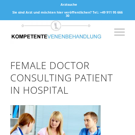
Arztsuche
Sie sind Arzt und möchten hier veröffentlichen? Tel.: +49 911 95 666
30
FEMALE DOCTOR
CONSULTING PATIENT
IN HOSPITAL