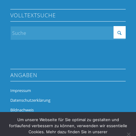
VOLLTEXTSUCHE
ANGABEN
Impressum
Datenschutzerklärung
Bildnachweis
Um unsere Webseite für Sie optimal zu gestalten und
fortlaufend verbessern zu können, verwenden wir essentielle
Cookies. Mehr dazu finden Sie in unserer