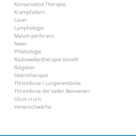
Konservative Therapie
Krampfadern
Laser
Lymphologie
Malum perforans
News
Phlebologie
Radiowellentherapie Venefit
Ratgeber
Sklerotherapie
Thrombose / Lungenembolie
Thrombose der tiefen Beinvenen
Ulcus cruris
Venenschwäche