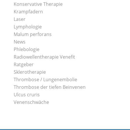
Konservative Therapie
Krampfadern
Laser
Lymphologie
Malum perforans
News
Phlebologie
Radiowellentherapie Venefit
Ratgeber
Sklerotherapie
Thrombose / Lungenembolie
Thrombose der tiefen Beinvenen
Ulcus cruris
Venenschwäche