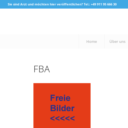
Sie sind Arzt und möchten hier veröffentlichen? Tel.: +49 911 95 666 30
Home
Über uns
FBA