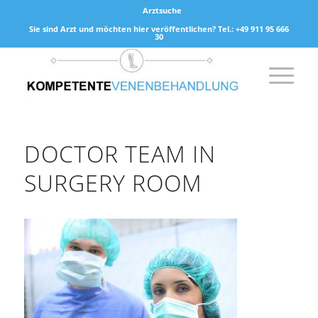
Arztsuche
Sie sind Arzt und möchten hier veröffentlichen? Tel.: +49 911 95 666
30
DOCTOR TEAM IN
SURGERY ROOM