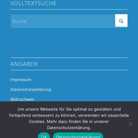
VOLLTEXTSUCHE
ANGABEN
Impressum
Datenschutzerklärung
Bildnachweis
Um unsere Webseite für Sie optimal zu gestalten und
fortlaufend verbessern zu können, verwenden wir essentielle
Cookies. Mehr dazu finden Sie in unserer
Datenschutzerklärung.
OK
Datenschutzerklärung
© Copyright - Alchimedus Management GmbH