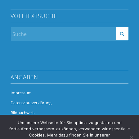
VOLLTEXTSUCHE
ANGABEN
Impressum
Datenschutzerklärung
Bildnachweis
Um unsere Webseite für Sie optimal zu gestalten und
fortlaufend verbessern zu können, verwenden wir essentielle
Cookies. Mehr dazu finden Sie in unserer