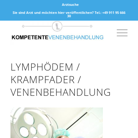
Arztsuche
Sie sind Arzt und möchten hier veröffentlichen? Tel.: +49 911 95 666
30
LYMPHÖDEM /
KRAMPFADER /
VENENBEHANDLUNG