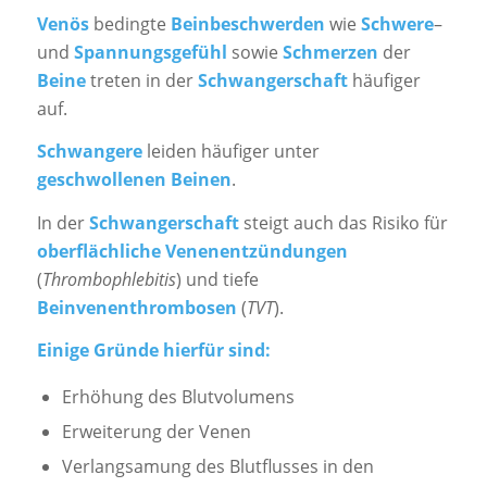
Venös
bedingte
Beinbeschwerden
wie
Schwere
–
und
Spannungsgefühl
sowie
Schmerzen
der
Beine
treten in der
Schwangerschaft
häufiger
auf.
Schwangere
leiden häufiger unter
geschwollenen Beinen
.
In der
Schwangerschaft
steigt auch das Risiko für
oberflächliche Venenentzündungen
(
Thrombophlebitis
) und tiefe
Beinvenenthrombosen
(
TVT
).
Einige Gründe hierfür sind:
Erhöhung des Blutvolumens
Erweiterung der Venen
Verlangsamung des Blutflusses in den