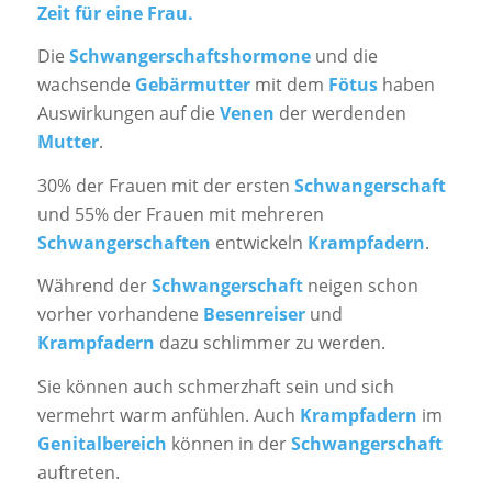
Zeit für eine Frau.
Die
Schwangerschaftshormone
und die
wachsende
Gebärmutter
mit dem
Fötus
haben
Auswirkungen auf die
Venen
der werdenden
Mutter
.
30% der Frauen mit der ersten
Schwangerschaft
und 55% der Frauen mit mehreren
Schwangerschaften
entwickeln
Krampfadern
.
Während der
Schwangerschaft
neigen schon
vorher vorhandene
Besenreiser
und
Krampfadern
dazu schlimmer zu werden.
Sie können auch schmerzhaft sein und sich
vermehrt warm anfühlen. Auch
Krampfadern
im
Genitalbereich
können in der
Schwangerschaft
auftreten.