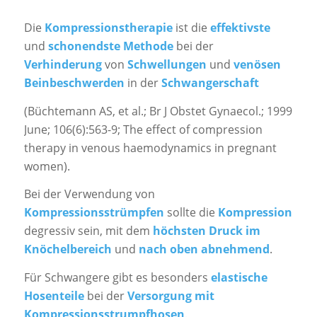
Die
Kompressionstherapie
ist die
effektivste
und
schonendste Methode
bei der
Verhinderung
von
Schwellungen
und
venösen
Beinbeschwerden
in der
Schwangerschaft
(Büchtemann AS, et al.; Br J Obstet Gynaecol.; 1999
June; 106(6):563-9; The effect of compression
therapy in venous haemodynamics in pregnant
women).
Bei der Verwendung von
Kompressionsstrümpfen
sollte die
Kompression
degressiv sein, mit dem
höchsten Druck im
Knöchelbereich
und
nach oben abnehmend
.
Für Schwangere gibt es besonders
elastische
Hosenteile
bei der
Versorgung mit
Kompressionsstrumpfhosen
.