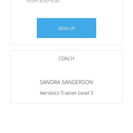
From 8:00-9:00
SIGN UP
COACH
SANDRA SANDERSON
Aerobics Trainer Level 3