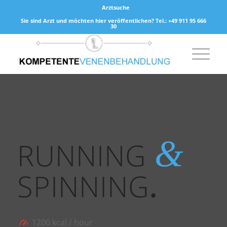
Arztsuche
Sie sind Arzt und möchten hier veröffentlichen? Tel.: +49 911 95 666
30
&
RUNNING
SPINNING
.
1200 kcal / hour