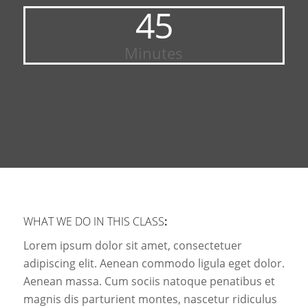
45
Minutes
WHAT WE DO IN THIS CLASS
:
Lorem ipsum dolor sit amet, consectetuer
adipiscing elit. Aenean commodo ligula eget dolor.
Aenean massa. Cum sociis natoque penatibus et
magnis dis parturient montes, nascetur ridiculus